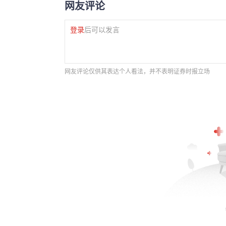
网友评论
登录
后可以发言
网友评论仅供其表达个人看法，并不表明证券时报立场