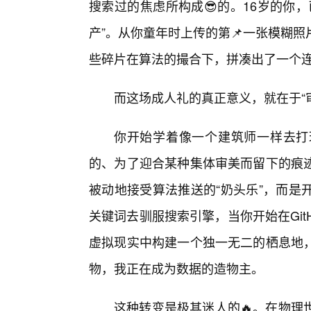
搜索过的焦虑所构成😎的。16岁的你
产”。从你童年时上传的第📌一张模糊
些碎片在算法的撮合下，拼凑出了一个
而这场成人礼的真正意义，就在于“审
你开始学着像一个建筑师一样去打
的、为了迎合某种集体审美而留下的痕
被动地接受算法推送的“奶头乐”，而是
关键词去驯服搜索引擎，当你开始在Gi
虚拟现实中构建一个独一无二的栖息地
物，我正在成为数据的造物主。
这种转变是极其迷人的🔥。在物理