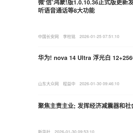
微‘信’鸿蒙!版1.0.10.36正式版
听语音通话等8大功能
中国长安网
李柱铭
2026-01-25 07:51:10
华为! nova 14 Ultra 浮光白 12+25
山东大众网
程益中
2026-01-30 09:46:10
聚焦主责主业; 发挥经济减震器和
新华社
2026-01-30 09:53:10