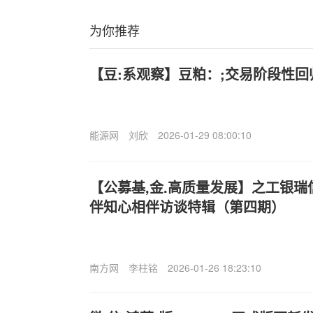
为你推荐
【豆:系观察】豆粕：;交易阶段性
能源网
刘欣
2026-01-29 08:00:10
【公募基,金.高质量发展】之工银瑞
伴知心相伴访谈特辑（第四期）
南方网
李柱铭
2026-01-26 18:23:10