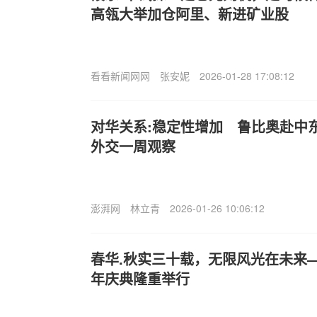
高瓴大举加仓阿里、新进矿业股
看看新闻网网
张安妮
2026-01-28 17:08:12
对华关系:稳定性增加 鲁比奥赴中
外交一周观察
澎湃网
林立青
2026-01-26 10:06:12
春华.秋实三十载，无限风光在未来—
年庆典隆重举行