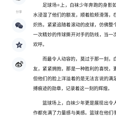
足球场⭐上，白袜少年奔跑的身影
分享
水浸湿了他们的额发，顺着脸颊滑落，
炽热，紧紧追随着滚动的皮球，仿佛整
一次精妙的传球撕开对手的防线，当一
欢呼。
而最令人动容的，莫过于那一刻，
友，紧紧拥抱，那是一种胜利的喜悦，更
但他们的脸上洋溢着的是无法言说的满
搏痕迹的勋章，记录着这一刻的辉煌。
篮球场上，白袜少年更是展现出令
作都充满了力量感与美感。篮球在他们手