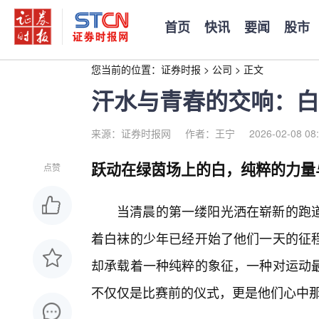
首页
快讯
要闻
股市
您当前的位置：
证券时报
>
公司
>
正文
汗水与青春的交响：白
来源：证券时报网
作者：王宁
2026-02-08 08
跃动在绿茵场上的白，纯粹的力量
点赞
当清晨的第一缕阳光洒在崭新的跑
着白袜的少年已经开始了他们一天的征
却承载着一种纯粹的象征，一种对运动
不仅仅是比赛前的仪式，更是他们心中