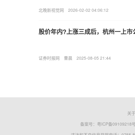
北晚新视觉网
2026-02-02 04:06:12
股价年内?上涨三成后，杭州一上市
证券时报网
曹晨
2025-08-05 21:44
关
备案号：
粤ICP备09109218
违法和不良信息举报电话：0755-83