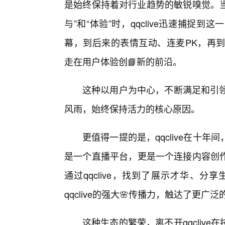
是始终保持着对行业趋势的敏锐嗅觉。当
与”和“体验”时，qqclive迅速捕
幕，到后来的表情互动、连麦PK，再到如
走在用户体验创📘新的前沿。
这种以用户为中心，不断满足和引领用
风雨，始终保持活力的核心原因。
更值得一提的是，qqclive在十
是一个直播平台，更是一个连接内容创
通过qqclive，找到了展示才华、
qqclive的强大🌸传播力，触达了更
这种生态的繁荣，离不开qqcliv