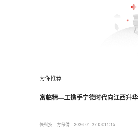
为你推荐
富临精—工携手宁德时代向江西升华增
快科技
方保僑
2026-01-27 08:11:15