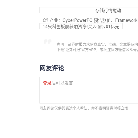
存储行情搅动
C? 产业：CyberPowerPC 预告涨价、Framew
14只科创板股获融资净!买入{额}超1亿元
声明：证券时报力求信息真实、准确，文章提及内
下载“证券时报”官方APP，或关注官方微信公众
网友评论
登录
后可以发言
网友评论仅供其表达个人看法，并不表明证券时报立场