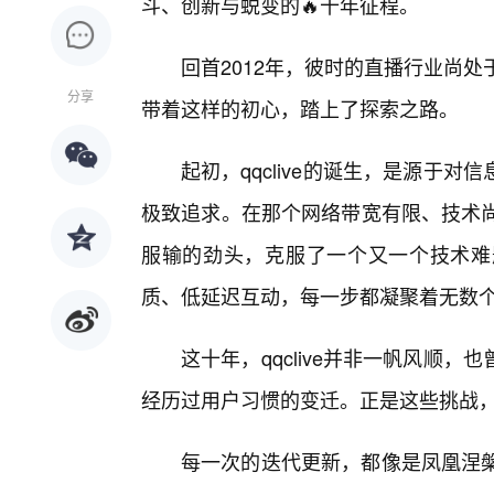
斗、创新与蜕变的🔥十年征程。
回首2012年，彼时的直播行业尚处于
分享
带着这样的初心，踏上了探索之路。
起初，qqclive的诞生，是源于
极致追求。在那个网络带宽有限、技术尚不
服输的劲头，克服了一个又一个技术难
质、低延迟互动，每一步都凝聚着无数个
这十年，qqclive并非一帆风顺
经历过用户习惯的变迁。正是这些挑战，磨砺
每一次的迭代更新，都像是凤凰涅槃的