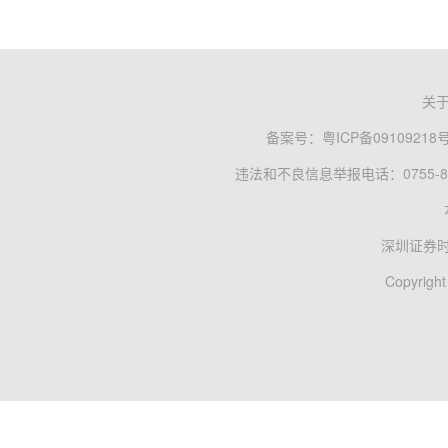
关
备案号：
粤ICP备09109218
违法和不良信息举报电话：0755-83
深圳证券
Copyright