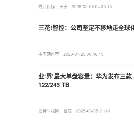
秀目传媒
王宁
2026-02-08 04:35:15
三花!智控：公司坚定不移地走全球
中国网推荐
2026-01-29 00:48:15
业‘界’最大单盘容量：华为发布三款 A
122/245 TB
证券时报网
曹晨
2025-08-05 21:44