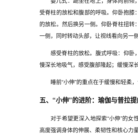
婴儿式：跪坐在地上，身体向前倾
受脊柱的放松和腹部的呼吸。仰卧抱膝
的放松。然后换另一侧。仰卧脊柱扭转：
一侧，同时转动头部，让视线看向另一
感受脊柱的放松。腹式呼吸：仰卧，
慢深长地吸气，感受腹部隆起；缓慢深
睡前“小伸”的重点在于缓慢和轻柔
五、“小伸”的进阶：瑜伽与普拉提
对于希望更深入地探索“小伸”的女
高度强调身体的伸展、柔韧性和核心力量