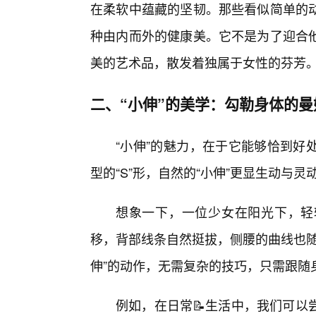
在柔软中蕴藏的坚韧。那些看似简单的
种由内而外的健康美。它不是为了迎合
美的艺术品，散发着独属于女性的芬芳
二、“小伸”的美学：勾勒身体的曼
“小伸”的魅力，在于它能够恰到好
型的“S”形，自然的“小伸”更显生动与灵
想象一下，一位少女在阳光下，轻
移，背部线条自然挺拔，侧腰的曲线也随
伸”的动作，无需复杂的技巧，只需跟随
例如，在日常📝生活中，我们可以尝