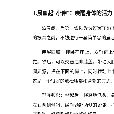
1.晨📘起“小伸”：唤醒身体的活力
清晨📘，当第一缕阳光透过窗帘洒
的被窝之前，不妨进行一套简单😁的晨起
伸展四肢：仰卧在床上，双臂向上
觉。然后，可以交替屈伸膝盖，带动大
腿屈膝，搭在下面的腿上，同时转动上
这是一个很好的放松腰部和背部的方式
舒展颈部：坐起后，轻轻地低头，感
左右两侧倾斜，缓解颈部两侧的紧张。