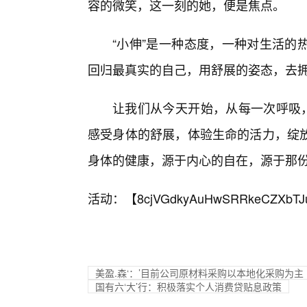
容的微笑，这一刻的她，便是焦点。
“小伸”是一种态度，一种对生活的
回归最真实的自己，用舒展的姿态，去
让我们从今天开始，从每一次呼吸，
感受身体的舒展，体验生命的活力，绽
身体的健康，源于内心的自在，源于那
活动：【
8cjVGdkyAuHwSRRkeCZXbTJ
美盈.森‘：’目前公司原材料采购以本地化采购为主
国有六‘大’行：积极落实个人消费贷贴息政策