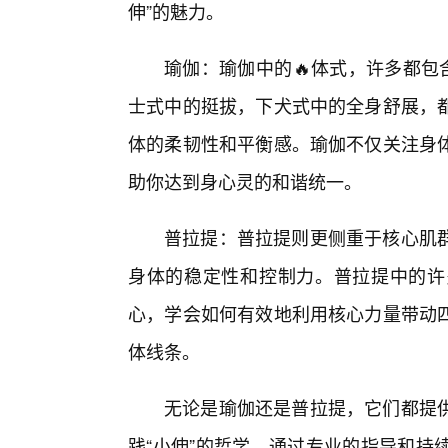
伸”的魅力。
瑜伽：瑜伽中的🔥体式，许多都包
士式中的挺拔，下犬式中的全身舒展，
体的柔韧性和平衡感。瑜伽不仅关注身体
助你达到身心灵的和谐统一。
普拉提：普拉提则更侧重于核心肌
身体的稳定性和控制力。普拉提中的许
心，学会如何有效地利用核心力量带动四
体线条。
无论是瑜伽还是普拉提，它们都提
践“小伸”的哲学。通过专业的指导和持