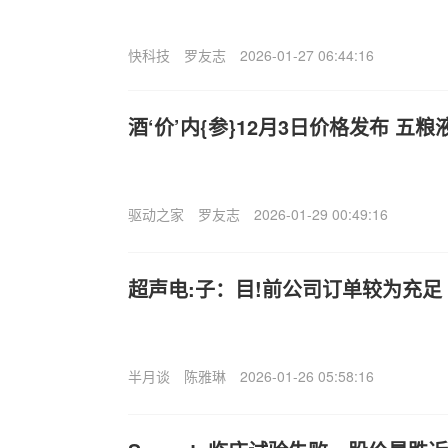
快科技
罗友志
2026-01-27 06:44:16
酒‘价’内{参}12月3日价格发布 五
驱动之家
罗友志
2026-01-29 00:49:16
超声电:子：目!前公司订单较为充足
半月谈
陈雅琳
2026-01-26 05:58:16