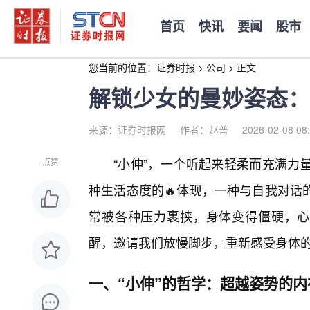
首页
快讯
要闻
股市
您当前的位置：
证券时报
>
公司
>
正文
解锁少女的曼妙姿态：
来源：证券时报网
作者：赵普
2026-02-08 08
“小伸”，一个听起来轻柔而充满力
点赞
种生活态度的🔥体现，一种与自我对话
常被各种压力裹挟，身体变得僵硬，心
醒，邀请我们放慢脚步，重新感受身体的
一、“小伸”的哲学：超越姿势的内