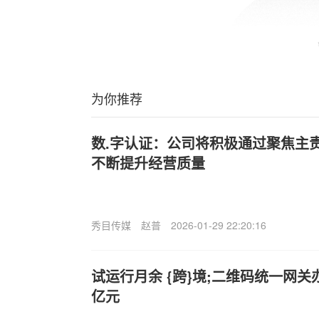
为你推荐
数.字认证：公司将积极通过聚焦主
不断提升经营质量
秀目传媒
赵普
2026-01-29 22:20:16
试运行月余 {跨}境;二维码统一网关
亿元