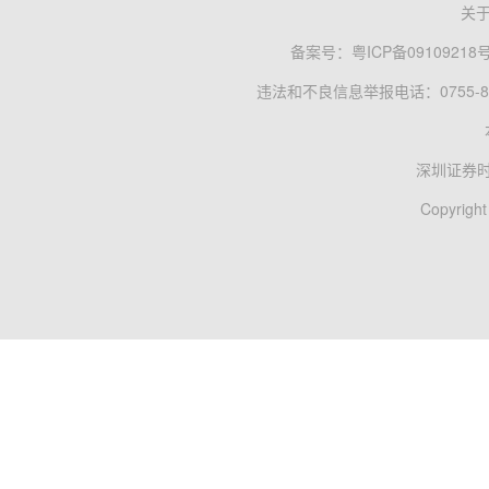
关
备案号：
粤ICP备09109218
违法和不良信息举报电话：0755-83
深圳证券
Copyright